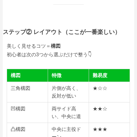
ステップ② レイアウト（ここが一番楽しい）
美しく見せるコツ＝
構図
初心者は次の3つから選ぶだけで整う👇
構図
特徴
難易度
三角構図
片側が高く、
★☆☆
反対が低い
凹構図
両サイド高
★★☆
い、中央に道
凸構図
中央に主役ド
★★★
ーン