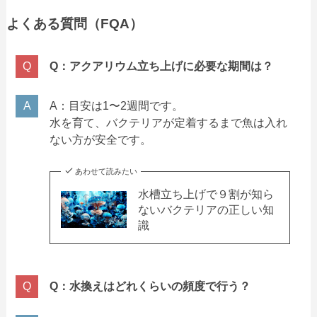
よくある質問（FQA）
Q：アクアリウム立ち上げに必要な期間は？
A：目安は1〜2週間です。
水を育て、バクテリアが定着するまで魚は入れ
ない方が安全です。
あわせて読みたい
水槽立ち上げで９割が知ら
ないバクテリアの正しい知
識
Q：水換えはどれくらいの頻度で行う？