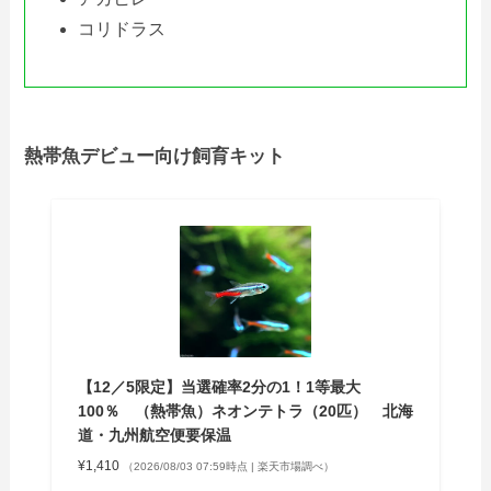
コリドラス
熱帯魚デビュー向け飼育キット
【12／5限定】当選確率2分の1！1等最大
100％ （熱帯魚）ネオンテトラ（20匹） 北海
道・九州航空便要保温
¥1,410
（2026/08/03 07:59時点 | 楽天市場調べ）