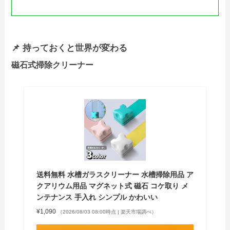
📌 持っておくと世界が変わる
磁石式掃除クリーナー
送料無料 水槽ガラスクリーナー 水槽掃除用品 ア
クアリウム用品 マグネット式 磁石 コケ取り メ
ンテナンス 手入れ シンプル かわいい
¥1,090
（2026/08/03 08:00時点 | 楽天市場調べ）