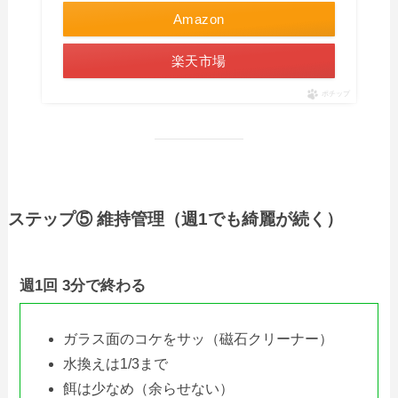
Amazon
楽天市場
ポチップ
ステップ⑤ 維持管理（週1でも綺麗が続く）
週1回 3分で終わる
ガラス面のコケをサッ（磁石クリーナー）
水換えは1/3まで
餌は少なめ（余らせない）