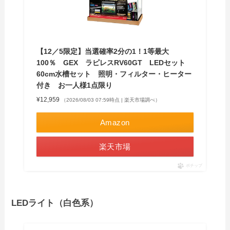
【12／5限定】当選確率2分の1！1等最大
100％ GEX ラピレスRV60GT LEDセット
60cm水槽セット 照明・フィルター・ヒーター
付き お一人様1点限り
¥12,959
（2026/08/03 07:59時点 | 楽天市場調べ）
Amazon
楽天市場
ポチップ
LEDライト（白色系）