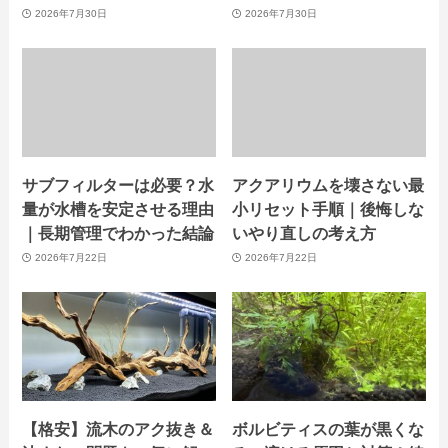
2026年7月30日
2026年7月30日
サブフィルターは必要？水
アクアリウムを壊さない最
量が水槽を安定させる理由
小リセット手順｜後悔しな
｜長期管理でわかった結論
いやり直しの考え方
2026年7月22日
2026年7月22日
【格安】流木のアク抜き＆
ボルビティスの葉が黒くな