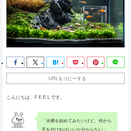
URLをコピーする
こんにちは、F E E L です。
「水槽を始めてみたいけど、何から
手を付ければいいか分からない」