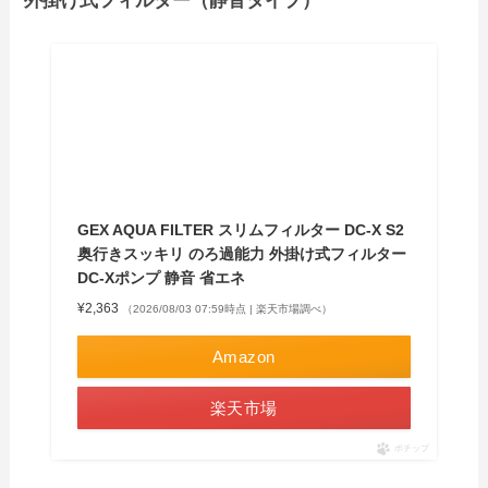
外掛け式フィルター（静音タイプ）
GEX AQUA FILTER スリムフィルター DC-X S2
奥行きスッキリ のろ過能力 外掛け式フィルター
DC-Xポンプ 静音 省エネ
¥2,363
（2026/08/03 07:59時点 | 楽天市場調べ）
Amazon
楽天市場
ポチップ