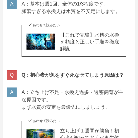
A：基本は週1回、全体の1/3程度です。
頻繁すぎる水換えは水質を不安定にします。
あわせて読みたい
【これで完璧】水槽の水換
え頻度と正しい手順を徹底
解説
Q：初心者が魚をすぐ死なせてしまう原因は？
A：立ち上げ不足・水換え過多・過密飼育が主
な原因です。
まず水質の安定を最優先にしましょう。
あわせて読みたい
立ち上げ１週間が勝負！初
心者が知っておくべき生体