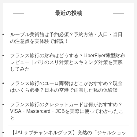
最近の投稿
ルーブル美術館は予約必須？予約方法・入口・当日
の注意点を実体験で解説！
フランス旅行の財布はどうする？LiberFlyer薄型財布
レビュー｜パリのスリ対策とスキミング対策を実践
してみた
フランス旅行のユーロ両替はどこがおすすめ？現金
はいくら必要？日本の空港で両替した私の体験談
フランス旅行のクレジットカードは何がおすすめ？
VISA・Mastercard・JCBを実際に使ってわかったこ
と
【JALサブチャンネルグッズ】突然の「ジャルショッ