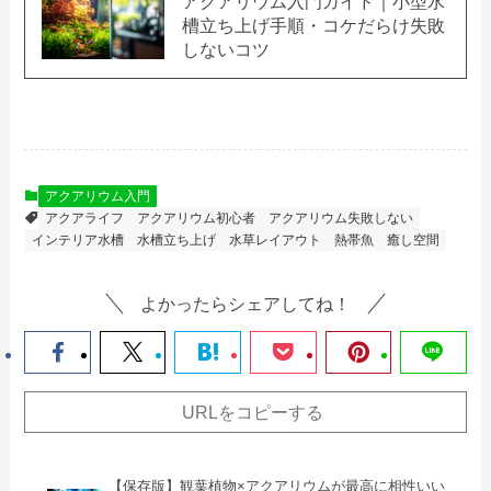
アクアリウム入門ガイド｜小型水
槽立ち上げ手順・コケだらけ失敗
しないコツ
アクアリウム入門
アクアライフ
アクアリウム初心者
アクアリウム失敗しない
インテリア水槽
水槽立ち上げ
水草レイアウト
熱帯魚
癒し空間
よかったらシェアしてね！
URLをコピーする
【保存版】観葉植物×アクアリウムが最高に相性いい