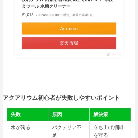
えツール 水槽クリーナー
¥1,018
（2026/08/03 08:00時点 | 楽天市場調べ）
Amazon
楽天市場
ポチップ
アクアリウム初心者が失敗しやすいポイント
失敗
原因
解決策
水が濁る
バクテリア不
立ち上げ期間
足
を守る