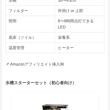
水槽
30〜45cm
フィルター
外掛け or 上部
照明
6〜8時間点灯できる
LED
底床（ソイル）
栄養系
温度管理
ヒーター
📌 Amazonアフィリエイト挿入例
水槽スターターセット
（初心者向け）