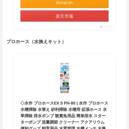
Amazon
楽天市場
ポチップ
プロホース（水換えキット）
◇水作 プロホースEX S PH-80 | 水作 プロホース
水槽掃除 水替え 砂利掃除 水槽用 拡張ホース 水
草掃除 排水ポンプ 観賞魚用品 簡単排水 スター
ターポンプ 流量調節 クリーナー アクアリウム
便利グッズ 飼育用品 水質管理 水槽メンテ 水換