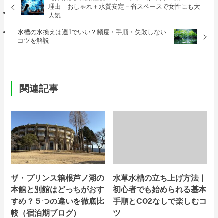
理由｜おしゃれ＋水質安定＋省スペースで女性にも大
人気
水槽の水換えは週1でいい？頻度・手順・失敗しない
コツを解説
関連記事
ザ・プリンス箱根芦ノ湖の
水草水槽の立ち上げ方法｜
本館と別館はどっちがおす
初心者でも始められる基本
すめ？５つの違いを徹底比
手順とCO2なしで楽しむコ
較（宿泊期ブログ）
ツ