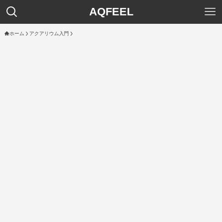
AQFEEL
ホーム
アクアリウム入門