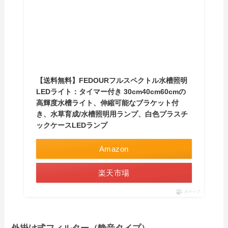
【送料無料】FEDOURフルスペクトル水槽照明
LEDライト：タイマー付き 30cm40cm60cmの
高輝度水槽ライト、伸縮可能なブラケット付
き、水草育成/水槽照明用ランプ、白色プラスチ
ックケースLEDランプ
Amazon
楽天市場
ポチップ