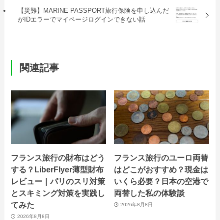
【災難】MARINE PASSPORT旅行保険を申し込んだ
がIDエラーでマイページログインできない話
関連記事
フランス旅行の財布はどう
フランス旅行のユーロ両替
する？LiberFlyer薄型財布
はどこがおすすめ？現金は
レビュー｜パリのスリ対策
いくら必要？日本の空港で
とスキミング対策を実践し
両替した私の体験談
てみた
2026年8月8日
2026年8月8日