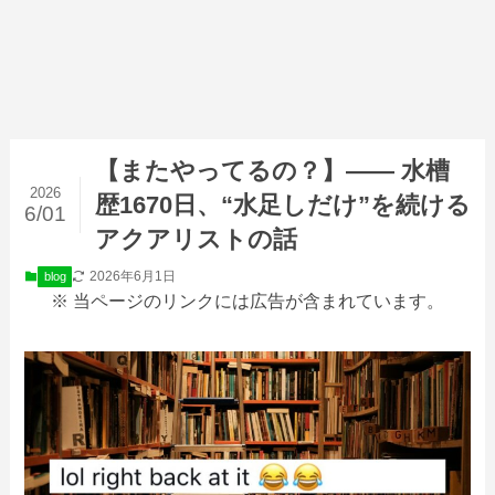
【またやってるの？】—— 水槽
2026
歴1670日、“水足しだけ”を続ける
6/01
アクアリストの話
2026年6月1日
blog
※ 当ページのリンクには広告が含まれています。