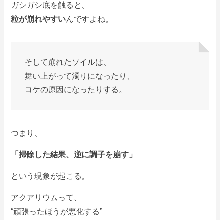
ガシガシ底を触ると、
粒が崩れやすい
んですよね。
そして崩れたソイルは、
舞い上がって濁りになったり、
コケの原因になったりする。
つまり、
「掃除した結果、逆に調子を崩す」
という現象が起こる。
アクアリウムって、
“頑張ったほうが悪化する”