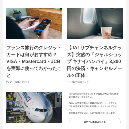
フランス旅行のクレジット
【JALサブチャンネルグッ
カードは何がおすすめ？
ズ】突然の「ジャルショッ
VISA・Mastercard・JCB
プ キナイハンバイ」3,300
を実際に使ってわかったこ
円の決済・キャンセルメー
と
ルの正体
2026年8月8日
2026年8月7日